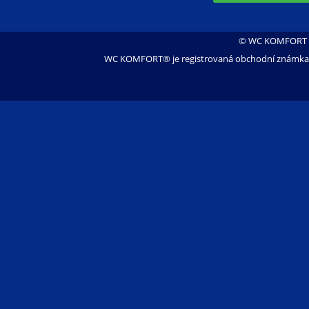
© WC KOMFORT s.
WC KOMFORT® je registrovaná obchodní známka s